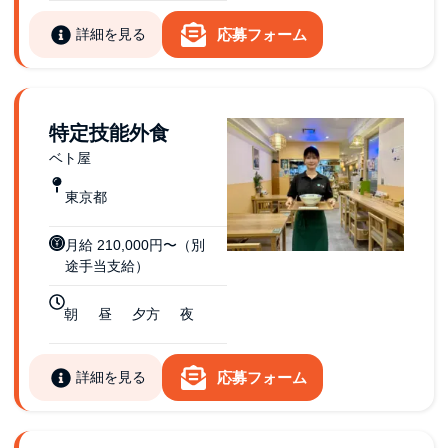
詳細を見る
応募フォーム
特定技能外食
ベト屋
東京都
月給 210,000円〜（別
途手当支給）
朝
昼
夕方
夜
詳細を見る
応募フォーム