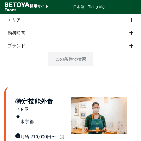
採用サイト
日本語
Tiếng Việt
エリア
勤務時間
ブランド
この条件で検索
特定技能外食
ベト屋
東京都
月給 210,000円〜（別